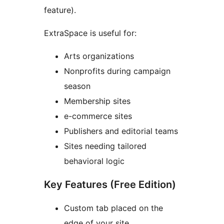
feature).
ExtraSpace is useful for:
Arts organizations
Nonprofits during campaign
season
Membership sites
e-commerce sites
Publishers and editorial teams
Sites needing tailored
behavioral logic
Key Features (Free Edition)
Custom tab placed on the
edge of your site