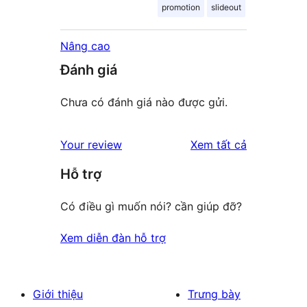
promotion
slideout
Nâng cao
Đánh giá
Chưa có đánh giá nào được gửi.
đánh
Your review
Xem tất cả
giá
Hỗ trợ
Có điều gì muốn nói? cần giúp đỡ?
Xem diễn đàn hỗ trợ
Giới thiệu
Trưng bày