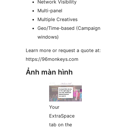
Network Visibility
Multi-panel
Multiple Creatives
Geo/Time-based (Campaign
windows)
Learn more or request a quote at:
https://96monkeys.com
Ảnh màn hình
Your
ExtraSpace
tab on the