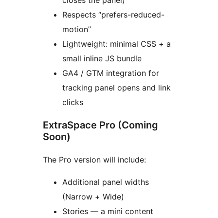
closes the panel)
Respects “prefers-reduced-
motion”
Lightweight: minimal CSS + a
small inline JS bundle
GA4 / GTM integration for
tracking panel opens and link
clicks
ExtraSpace Pro (Coming
Soon)
The Pro version will include:
Additional panel widths
(Narrow + Wide)
Stories — a mini content