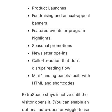
Product Launches
Fundraising and annual-appeal
banners
Featured events or program
highlights
Seasonal promotions
Newsletter opt-ins
Calls-to-action that don’t
disrupt reading flow
Mini “landing panels” built with
HTML and shortcodes
ExtraSpace stays inactive until the
visitor opens it. (You can enable an
optional auto-open or wiggle tease