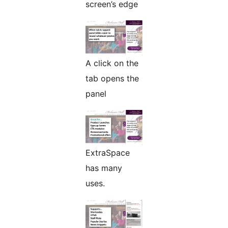
screen’s edge
A click on the
tab opens the
panel
ExtraSpace
has many
uses.