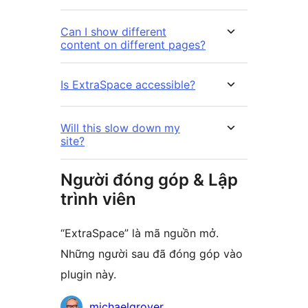
Can I show different
content on different pages?
Is ExtraSpace accessible?
Will this slow down my
site?
Người đóng góp & Lập
trình viên
“ExtraSpace” là mã nguồn mở.
Những người sau đã đóng góp vào
plugin này.
Những
michaelgrover