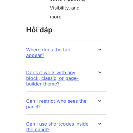
Visibility, and
more.
Hỏi đáp
Where does the tab
appear?
Does it work with any
block, classic, or page-
builder theme?
Can I restrict who sees the
panel?
Can I use shortcodes inside
the panel?