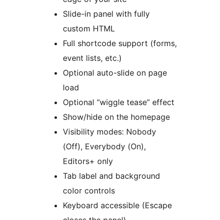
Slide-in panel with fully
custom HTML
Full shortcode support (forms,
event lists, etc.)
Optional auto-slide on page
load
Optional “wiggle tease” effect
Show/hide on the homepage
Visibility modes: Nobody
(Off), Everybody (On),
Editors+ only
Tab label and background
color controls
Keyboard accessible (Escape