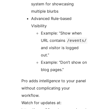
system for showcasing
multiple blurbs
Advanced Rule-based
Visibility
Example: “Show when
URL contains
/events/
and visitor is logged
out.”
Example: “Don’t show on
blog pages.”
Pro adds
intelligence
to your panel
without complicating your
workflow.
Watch for updates at: