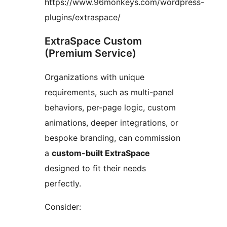
https://www.96monkeys.com/wordpress-
plugins/extraspace/
ExtraSpace Custom
(Premium Service)
Organizations with unique
requirements, such as multi-panel
behaviors, per-page logic, custom
animations, deeper integrations, or
bespoke branding, can commission
a
custom-built ExtraSpace
designed to fit their needs
perfectly.
Consider: