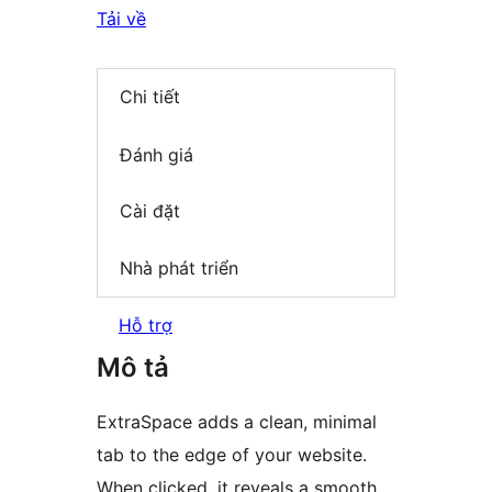
Tải về
Chi tiết
Đánh giá
Cài đặt
Nhà phát triển
Hỗ trợ
Mô tả
ExtraSpace adds a clean, minimal
tab to the edge of your website.
When clicked, it reveals a smooth