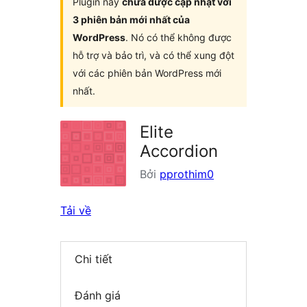
Plugin này
chưa được cập nhật với
3 phiên bản mới nhất của
WordPress
. Nó có thể không được
hỗ trợ và bảo trì, và có thể xung đột
với các phiên bản WordPress mới
nhất.
Elite
Accordion
Bởi
pprothim0
Tải về
Chi tiết
Đánh giá