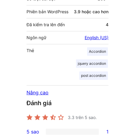
Phiên bản WordPress
3.9 hoặc cao hơn
Đã kiểm tra lên đến
4
Ngôn ngữ
English (US)
Thẻ
Accordion
jquery accordion
post accordion
Nâng cao
Đánh giá
3.3
trên 5 sao.
5 sao
1