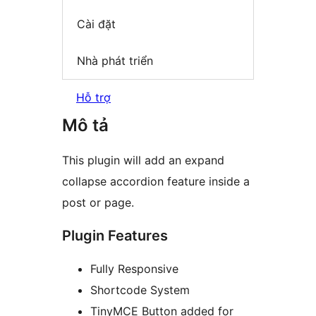
Cài đặt
Nhà phát triển
Hỗ trợ
Mô tả
This plugin will add an expand
collapse accordion feature inside a
post or page.
Plugin Features
Fully Responsive
Shortcode System
TinyMCE Button added for