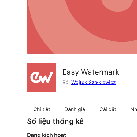
Easy Watermark
Bởi
Wojtek Szałkiewicz
Chi tiết
Đánh giá
Cài đặt
Nh
Số liệu thống kê
Đang kích hoạt