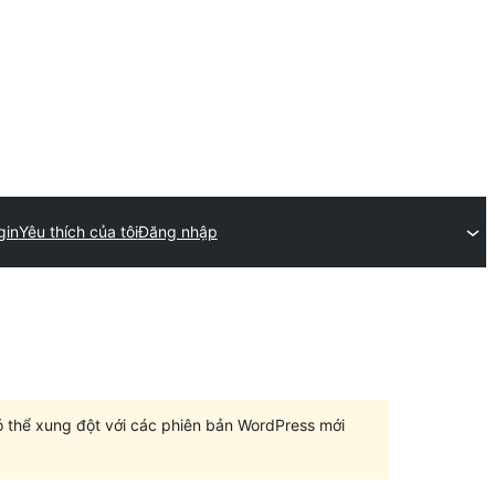
gin
Yêu thích của tôi
Đăng nhập
có thể xung đột với các phiên bản WordPress mới