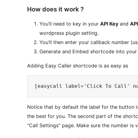
How does it work ?
You’ll need to key in your
API Key
and
API
wordpress plugin setting.
You’ll then enter your callback number (us
Generate and Embed shortcode into your 
Adding Easy Caller shortcode is as easy as
Notice that by default the label for the button 
the best for you. The second part of the short
“Call Settings” page. Make sure the number is v