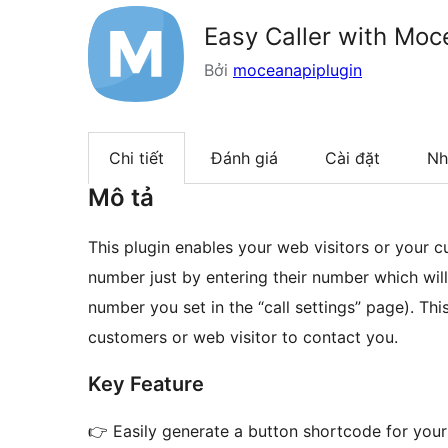
Easy Caller with Moc
Bởi
moceanapiplugin
Chi tiết
Đánh giá
Cài đặt
Nh
Mô tả
This plugin enables your web visitors or your c
number just by entering their number which wil
number you set in the “call settings” page). This
customers or web visitor to contact you.
Key Feature
👉 Easily generate a button shortcode for your v