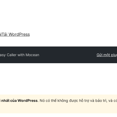
N
Tải WordPress
asy Caller with Mocean
Gửi một plu
i nhất của WordPress
. Nó có thể không được hỗ trợ và bảo trì, và 