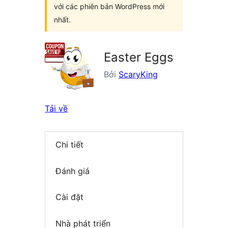
với các phiên bản WordPress mới
nhất.
Easter Eggs
Bởi
ScaryKing
Tải về
Chi tiết
Đánh giá
Cài đặt
Nhà phát triển