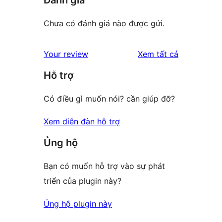
Chưa có đánh giá nào được gửi.
đánh
Your review
Xem tất cả
giá
Hỗ trợ
Có điều gì muốn nói? cần giúp đỡ?
Xem diễn đàn hỗ trợ
Ủng hộ
Bạn có muốn hỗ trợ vào sự phát
triển của plugin này?
Ủng hộ plugin này