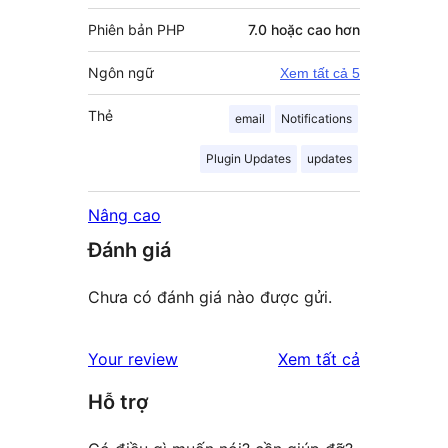
Phiên bản PHP
7.0 hoặc cao hơn
Ngôn ngữ
Xem tất cả 5
Thẻ
email
Notifications
Plugin Updates
updates
Nâng cao
Đánh giá
Chưa có đánh giá nào được gửi.
đánh
Your review
Xem tất cả
giá
Hỗ trợ