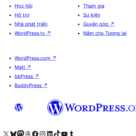
Học hỏi
Tham gia
Hỗ trợ
Sự kiện
Nhà phát triển
Quyên góp
↗
WordPress.tv
↗
Năm cho Tương lai
WordPress.com
↗
Matt
↗
bbPress
↗
BuddyPress
↗
Truy cập tài khoản X (trước đây là Twitter) của chúng tôi
Visit our Bluesky account
Visit our Mastodon account
Visit our Threads account
Xem trang Facebook của chúng tôi
Truy cập tài khoản Instagram của chúng tôi
Truy cập tài khoản LinkedIn của chúng tôi
Visit our TikTok account
Truy cập kênh YouTube của chúng tôi
Visit our Tumblr account