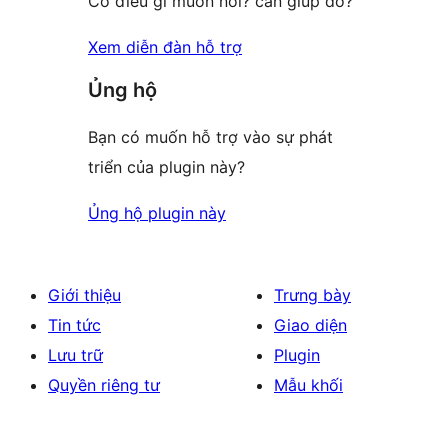
Có điều gì muốn nói? cần giúp đỡ?
Xem diễn đàn hỗ trợ
Ủng hộ
Bạn có muốn hỗ trợ vào sự phát
triển của plugin này?
Ủng hộ plugin này
Giới thiệu
Trưng bày
Tin tức
Giao diện
Lưu trữ
Plugin
Quyền riêng tư
Mẫu khối