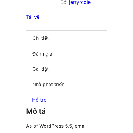
Bởi
jerryrcole
Tải về
Chi tiết
Đánh giá
Cài đặt
Nhà phát triển
Hỗ trợ
Mô tả
As of WordPress 5.5, email