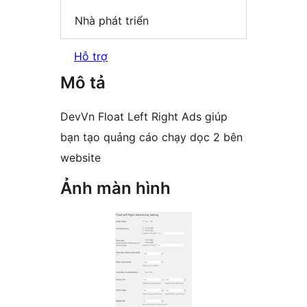
Nhà phát triển
Hỗ trợ
Mô tả
DevVn Float Left Right Ads giúp
bạn tạo quảng cáo chạy dọc 2 bên
website
Ảnh màn hình