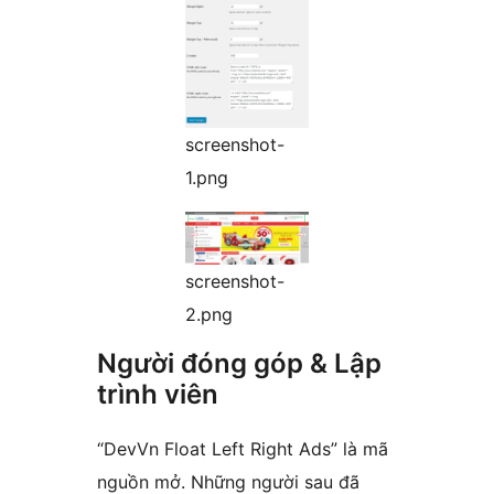
screenshot-
1.png
screenshot-
2.png
Người đóng góp & Lập
trình viên
“DevVn Float Left Right Ads” là mã
nguồn mở. Những người sau đã