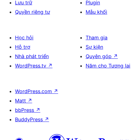
Lưu trữ
Plugin
Quyền riêng tư
Mẫu khối
Học hỏi
Tham gia
Hỗ trợ
Sự kiện
Nhà phát triển
Quyên góp
↗
WordPress.tv
↗
Năm cho Tương lai
WordPress.com
↗
Matt
↗
bbPress
↗
BuddyPress
↗