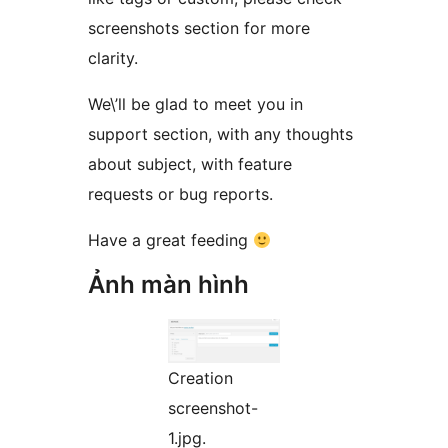
screenshots section for more
clarity.
We\’ll be glad to meet you in
support section, with any thoughts
about subject, with feature
requests or bug reports.
Have a great feeding
Ảnh màn hình
Creation
screenshot-
1.jpg.