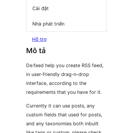
Cài đặt
Nhà phát triển
Hỗ trợ
Mô tả
De:feed help you create RSS feed,
in user-friendly drag-n-drop
interface, according to the
requirements that you have for it.
Currently it can use posts, any
custom fields that used for posts,
and any taxonomies both inbuilt
like tags or custom, please check