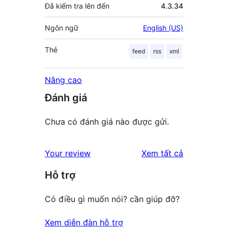
Đã kiểm tra lên đến
4.3.34
Ngôn ngữ
English (US)
Thẻ
feed
rss
xml
Nâng cao
Đánh giá
Chưa có đánh giá nào được gửi.
đánh
Your review
Xem tất cả
giá
Hỗ trợ
Có điều gì muốn nói? cần giúp đỡ?
Xem diễn đàn hỗ trợ