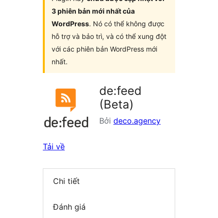
3 phiên bản mới nhất của
WordPress
. Nó có thể không được
hỗ trợ và bảo trì, và có thể xung đột
với các phiên bản WordPress mới
nhất.
de:feed
(Beta)
Bởi
deco.agency
Tải về
Chi tiết
Đánh giá