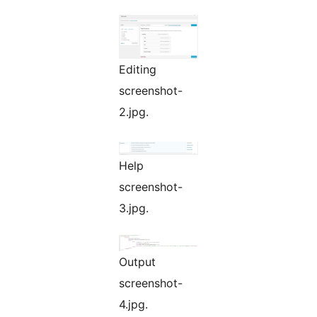
Editing
screenshot-
2.jpg.
Help
screenshot-
3.jpg.
Output
screenshot-
4.jpg.