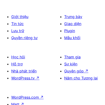
Giới thiệu
Trưng bày
Tin tức
Giao diện
Lưu trữ
Plugin
Quyền riêng tư
Mẫu khối
Học hỏi
Tham gia
Hỗ trợ
Sự kiện
Nhà phát triển
Quyên góp
↗
WordPress.tv
↗
Năm cho Tương lai
WordPress.com
↗
Matt
↗