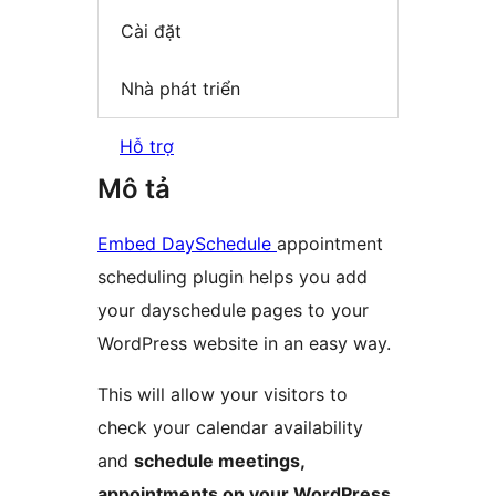
Cài đặt
Nhà phát triển
Hỗ trợ
Mô tả
Embed DaySchedule
appointment
scheduling plugin helps you add
your dayschedule pages to your
WordPress website in an easy way.
This will allow your visitors to
check your calendar availability
and
schedule meetings,
appointments on your WordPress