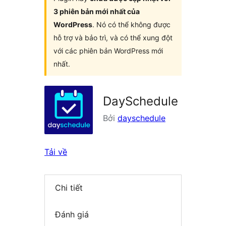
3 phiên bản mới nhất của
WordPress
. Nó có thể không được
hỗ trợ và bảo trì, và có thể xung đột
với các phiên bản WordPress mới
nhất.
DaySchedule
Bởi
dayschedule
Tải về
Chi tiết
Đánh giá