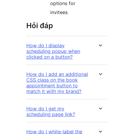
options for
invitees
Hỏi đáp
How do I display
scheduling popup when
clicked on a button?
How do I add an additional
CSS class on the book
appointment button to
match it with my brand?
How do I get my
scheduling page link?
How do I white-label the