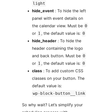
light
hide_event
: To hide the left
panel with event details on
the calendar view. Must be
0
or
, the default value is:
1
0
hide_header
: To hide the
header containing the logo
and back button. Must be
0
or
, the default value is:
1
0
class
: To add custom CSS
classes on your button. The
default value is:
wp-block-button__link
So why wait? Let’s simplify your