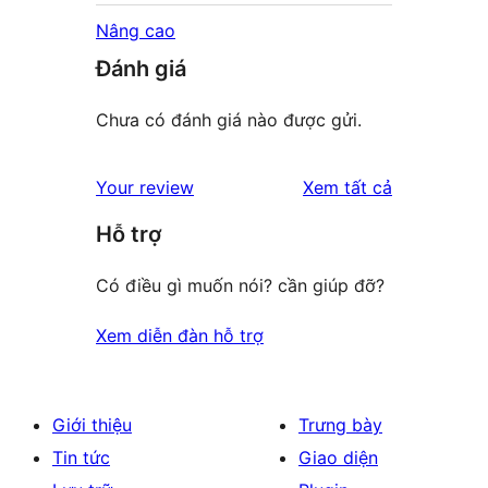
Nâng cao
Đánh giá
Chưa có đánh giá nào được gửi.
đánh
Your review
Xem tất cả
giá
Hỗ trợ
Có điều gì muốn nói? cần giúp đỡ?
Xem diễn đàn hỗ trợ
Giới thiệu
Trưng bày
Tin tức
Giao diện