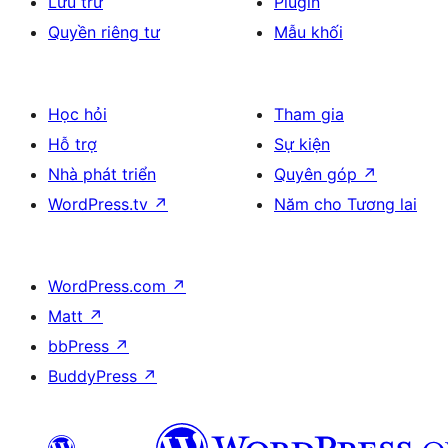
Lưu trữ
Plugin
Quyền riêng tư
Mẫu khối
Học hỏi
Tham gia
Hỗ trợ
Sự kiện
Nhà phát triển
Quyên góp
↗
WordPress.tv
↗
Năm cho Tương lai
WordPress.com
↗
Matt
↗
bbPress
↗
BuddyPress
↗