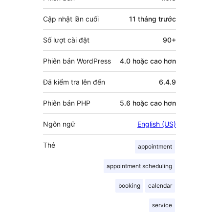
góp
Cập nhật lần cuối
11 tháng
trước
Số lượt cài đặt
90+
Phiên bản WordPress
4.0 hoặc cao hơn
Đã kiểm tra lên đến
6.4.9
Phiên bản PHP
5.6 hoặc cao hơn
Ngôn ngữ
English (US)
Thẻ
appointment
appointment scheduling
booking
calendar
service