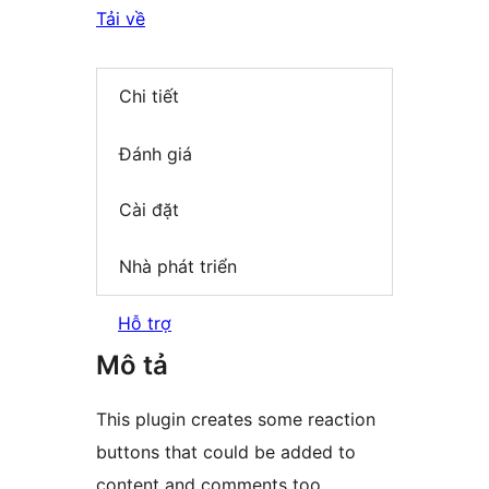
Tải về
Chi tiết
Đánh giá
Cài đặt
Nhà phát triển
Hỗ trợ
Mô tả
This plugin creates some reaction
buttons that could be added to
content and comments too.