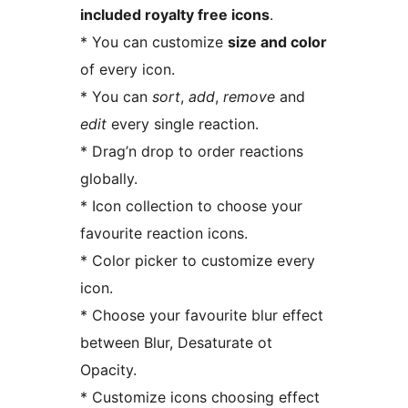
included royalty free icons
.
* You can customize
size and color
of every icon.
* You can
sort
,
add
,
remove
and
edit
every single reaction.
* Drag’n drop to order reactions
globally.
* Icon collection to choose your
favourite reaction icons.
* Color picker to customize every
icon.
* Choose your favourite blur effect
between Blur, Desaturate ot
Opacity.
* Customize icons choosing effect