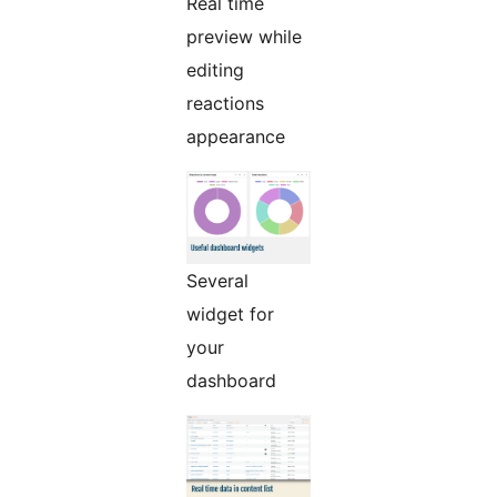
Real time
preview while
editing
reactions
appearance
Several
widget for
your
dashboard