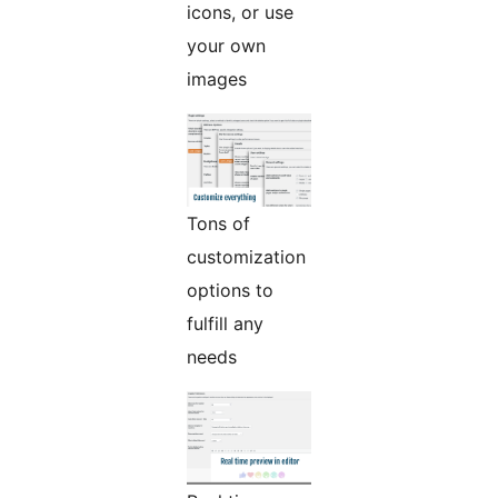
icons, or use
your own
images
Tons of
customization
options to
fulfill any
needs