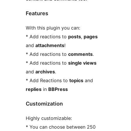
Features
With this plugin you can:
* Add reactions to
posts
,
pages
and
attachments
!
* Add reactions to
comments
.
* Add reactions to
single views
and
archives
.
* Add Reactions to
topics
and
replies
in
BBPress
Customization
Highly customizable:
* You can choose between 250