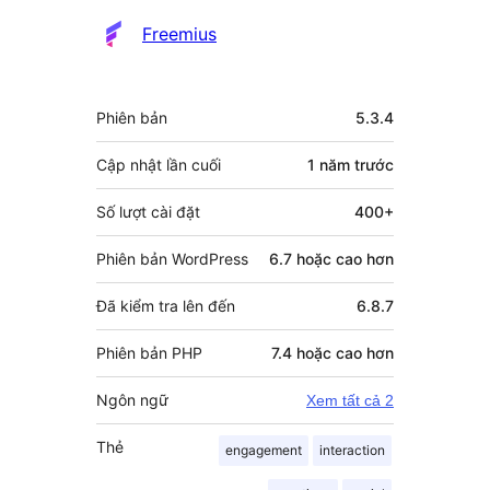
đóng
Freemius
góp
Meta
Phiên bản
5.3.4
Cập nhật lần cuối
1 năm
trước
Số lượt cài đặt
400+
Phiên bản WordPress
6.7 hoặc cao hơn
Đã kiểm tra lên đến
6.8.7
Phiên bản PHP
7.4 hoặc cao hơn
Ngôn ngữ
Xem tất cả 2
Thẻ
engagement
interaction