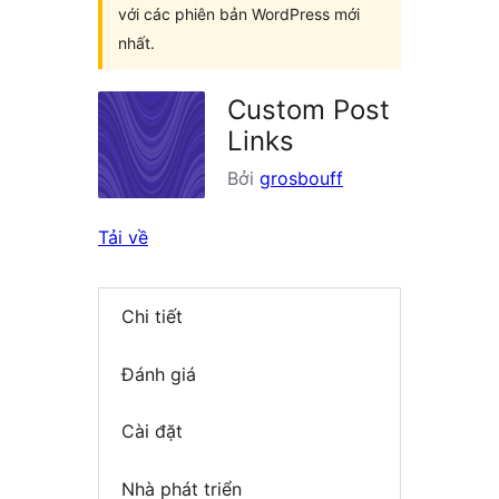
với các phiên bản WordPress mới
nhất.
Custom Post
Links
Bởi
grosbouff
Tải về
Chi tiết
Đánh giá
Cài đặt
Nhà phát triển