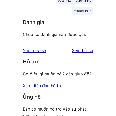
post links
quick links
related links
Đánh giá
Chưa có đánh giá nào được gửi.
đánh
Your review
Xem tất cả
giá
Hỗ trợ
Có điều gì muốn nói? cần giúp đỡ?
Xem diễn đàn hỗ trợ
Ủng hộ
Bạn có muốn hỗ trợ vào sự phát