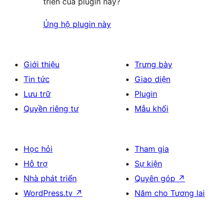
triển của plugin này?
Ủng hộ plugin này
Giới thiệu
Trưng bày
Tin tức
Giao diện
Lưu trữ
Plugin
Quyền riêng tư
Mẫu khối
Học hỏi
Tham gia
Hỗ trợ
Sự kiện
Nhà phát triển
Quyên góp
↗
WordPress.tv
↗
Năm cho Tương lai