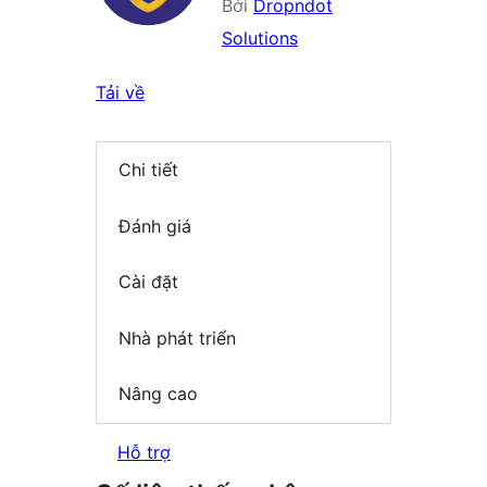
Bởi
Dropndot
Solutions
Tải về
Chi tiết
Đánh giá
Cài đặt
Nhà phát triển
Nâng cao
Hỗ trợ