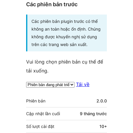
Các phiên bản trước
Các phiên bản plugin trước có thể
không an toàn hoặc ổn định. Chúng
không được khuyến nghị sử dụng
trên các trang web sản xuất.
Vui lòng chọn phiên bản cụ thể để
tải xuống.
Tải về
Meta
Phiên bản
2.0.0
Cập nhật lần cuối
9 tháng
trước
Số lượt cài đặt
10+