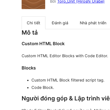
Bởi
Toro_Unit (Hiroshi Urabe)
Chi tiết
Đánh giá
Nhà phát triển
Mô tả
Custom HTML Block
Custom HTML Editor Blocks with Code Editor.
Blocks
Custom HTML Block filtered script tag.
Code Block.
Người đóng góp & Lập trình vi