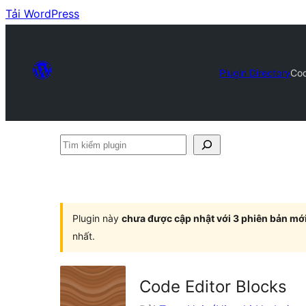
Tải WordPress
Plugin Directory
Cod
Tìm
kiếm
plugin
Plugin này
chưa được cập nhật với 3 phiên bản mớ
nhất.
Code Editor Blocks