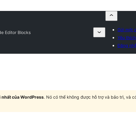
Gửi một p
e Editor Blocks
Yêu thích
Đăng nh
i nhất của WordPress
. Nó có thể không được hỗ trợ và bảo trì, và 