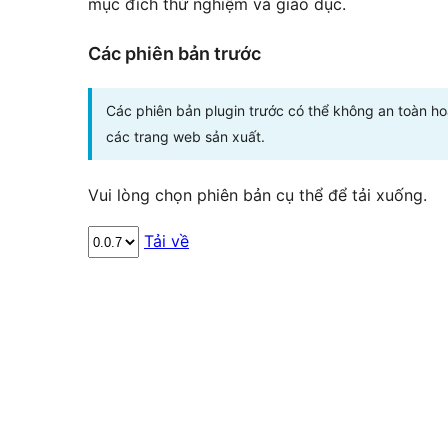
mục đích thử nghiệm và giáo dục.
Các phiên bản trước
Các phiên bản plugin trước có thể không an toàn h
các trang web sản xuất.
Vui lòng chọn phiên bản cụ thể để tải xuống.
Tải về