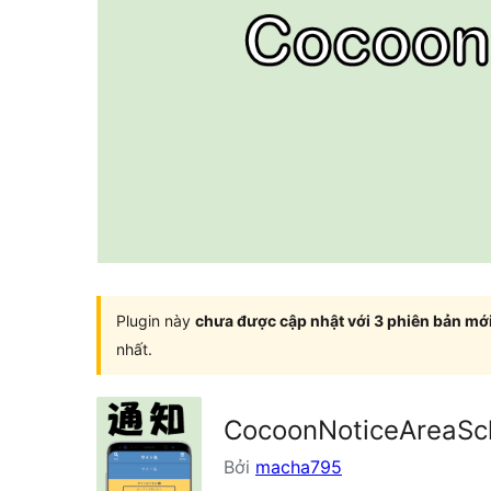
Plugin này
chưa được cập nhật với 3 phiên bản mớ
nhất.
CocoonNoticeAreaSc
Bởi
macha795