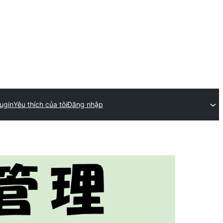
ugin
Yêu thích của tôi
Đăng nhập