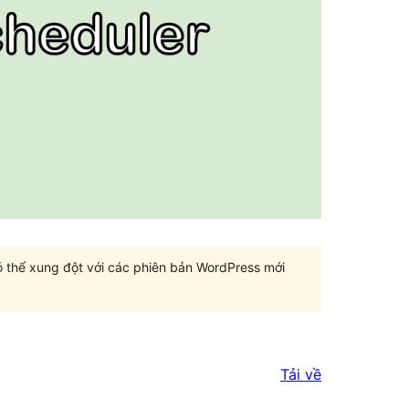
có thể xung đột với các phiên bản WordPress mới
Tải về