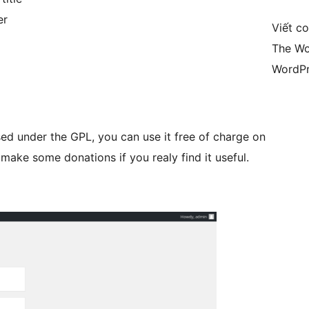
er
Viết c
The Wo
WordPr
eased under the GPL, you can use it free of charge on
make some donations if you realy find it useful.