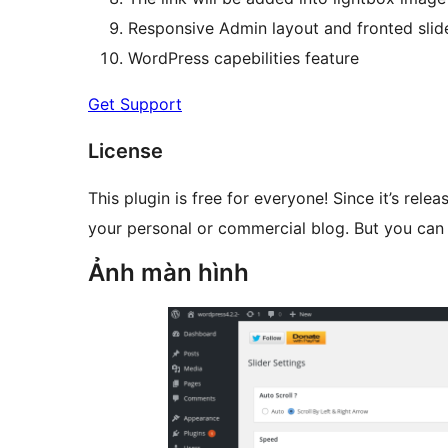
Responsive Admin layout and fronted slid
WordPress capebilities feature
Get Support
License
This plugin is free for everyone! Since it’s rel
your personal or commercial blog. But you can 
Ảnh màn hình