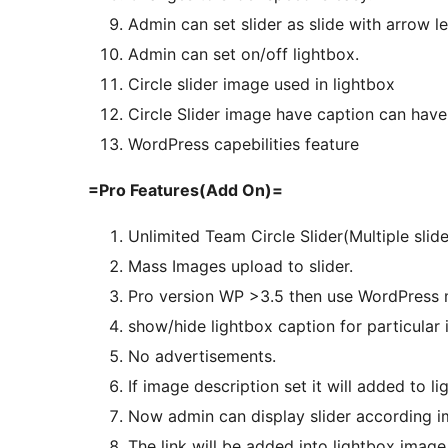
Admin can set slider as slide with arrow le
Admin can set on/off lightbox.
Circle slider image used in lightbox
Circle Slider image have caption can have 
WordPress capebilities feature
=Pro Features(Add On)=
Unlimited Team Circle Slider(Multiple slide
Mass Images upload to slider.
Pro version WP >3.5 then use WordPress 
show/hide lightbox caption for particular 
No advertisements.
If image description set it will added to l
Now admin can display slider according i
The link will be added into lightbox image 