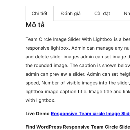
Chi tiết
Đánh giá
Cài đặt
Nh
Mô tả
Team Circle Image Slider With Lightbox is a bea
responsive lightbox. Admin can manage any num
and delete slider images.admin can set image d
the rounded image. The caption is shown below
admin can preview a slider. Admin can set heigh
speed, Number of visible images into the slider,
lightbox image caption title. Image title and link
with lightbox.
Live Demo
Responsive Team circle Image Sli
Find WordPress Responsive Team Circle Slide