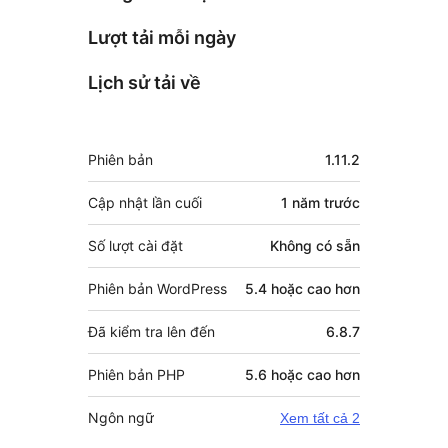
Lượt tải mỗi ngày
Lịch sử tải về
Meta
Phiên bản
1.11.2
Cập nhật lần cuối
1 năm
trước
Số lượt cài đặt
Không có sẵn
Phiên bản WordPress
5.4 hoặc cao hơn
Đã kiểm tra lên đến
6.8.7
Phiên bản PHP
5.6 hoặc cao hơn
Ngôn ngữ
Xem tất cả 2