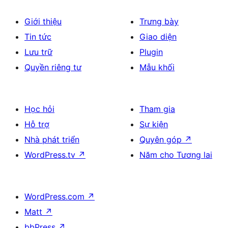
Giới thiệu
Trưng bày
Tin tức
Giao diện
Lưu trữ
Plugin
Quyền riêng tư
Mẫu khối
Học hỏi
Tham gia
Hỗ trợ
Sự kiện
Nhà phát triển
Quyên góp
↗
WordPress.tv
↗
Năm cho Tương lai
WordPress.com
↗
Matt
↗
bbPress
↗