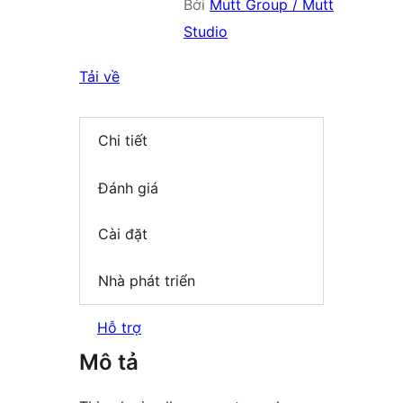
Bởi
Mutt Group / Mutt
Studio
Tải về
Chi tiết
Đánh giá
Cài đặt
Nhà phát triển
Hỗ trợ
Mô tả