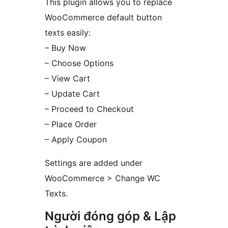
This plugin allows you to replace
WooCommerce default button
texts easily:
– Buy Now
– Choose Options
– View Cart
– Update Cart
– Proceed to Checkout
– Place Order
– Apply Coupon
Settings are added under
WooCommerce > Change WC
Texts.
Người đóng góp & Lập