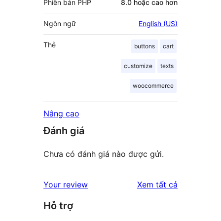
Phiên bản PHP
8.0 hoặc cao hơn
Ngôn ngữ
English (US)
Thẻ
buttons
cart
customize
texts
woocommerce
Nâng cao
Đánh giá
Chưa có đánh giá nào được gửi.
đánh
Your review
Xem tất cả
giá
Hỗ trợ