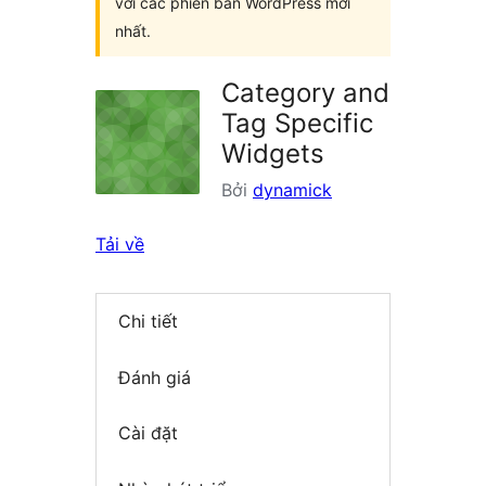
với các phiên bản WordPress mới
nhất.
Category and
Tag Specific
Widgets
Bởi
dynamick
Tải về
Chi tiết
Đánh giá
Cài đặt