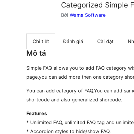
Categorized Simple F
Bởi
Wama Software
Chi tiết
Đánh giá
Cài đặt
Nh
Mô tả
Simple FAQ allows you to add FAQ category wis
page.you can add more then one category short
You can add category of FAQ.You can add same 
shortcode and also generalized shorcode.
Features
* Unlimited FAQ, unlimited FAQ tag and unlimi
* Accordion styles to hide/show FAQ.