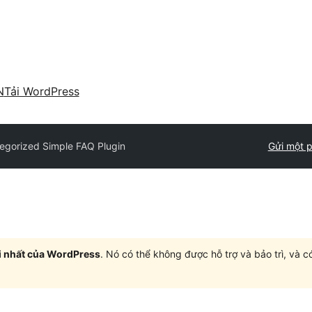
N
Tải WordPress
egorized Simple FAQ Plugin
Gửi một p
i nhất của WordPress
. Nó có thể không được hỗ trợ và bảo trì, và 