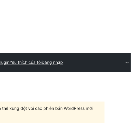
lugin
Yêu thích của tôi
Đăng nhập
có thể xung đột với các phiên bản WordPress mới