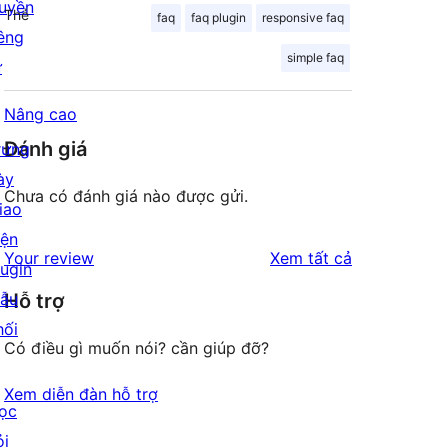
uyền
Thẻ
faq
faq plugin
responsive faq
iêng
simple faq
ư
Nâng cao
Đánh giá
rưng
ày
Chưa có đánh giá nào được gửi.
iao
iện
đánh
Your review
Xem tất cả
lugin
giá
ẫu
Hỗ trợ
hối
Có điều gì muốn nói? cần giúp đỡ?
Xem diễn đàn hỗ trợ
ọc
ỏi