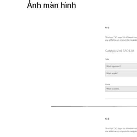
Ảnh màn hình