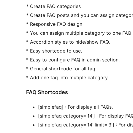
* Create FAQ categories
* Create FAQ posts and you can assign categor
* Responsive FAQ design
* You can assign multiple category to one FAQ
* Accordion styles to hide/show FAQ.
* Easy shortcode to use.
* Easy to configure FAQ in admin section.
* General shortcode for all faq.
* Add one faq into mutiple category.
FAQ Shortcodes
[simplefaq] : For display all FAQs.
[simplefaq category=’14’] : For display F
[simplefaq category=’14’ limit=’3′] : For d