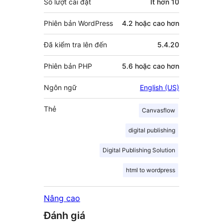
Số lượt cài đặt
Ít hơn 10
Phiên bản WordPress
4.2 hoặc cao hơn
Đã kiểm tra lên đến
5.4.20
Phiên bản PHP
5.6 hoặc cao hơn
Ngôn ngữ
English (US)
Thẻ
Canvasflow
digital publishing
Digital Publishing Solution
html to wordpress
Nâng cao
Đánh giá