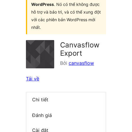
WordPress
. Nó có thể không được
hỗ trợ và bảo trì, và có thể xung đột
với các phiên bản WordPress mới
nhất.
Canvasflow
Export
Bởi
canvasflow
Tải về
Chi tiết
Đánh giá
Cài đặt