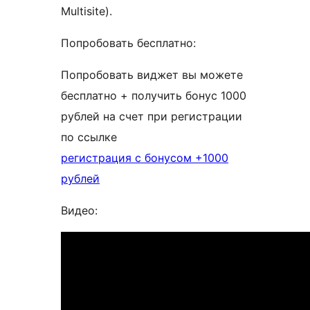
Multisite).
Попробовать бесплатно:
Попробовать виджет вы можете
бесплатно + получить бонус 1000
рублей на счет при регистрации
по ссылке
регистрация с бонусом +1000
рублей
Видео: