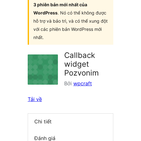
3 phiên bản mới nhất của
WordPress
. Nó có thể không được
hỗ trợ và bảo trì, và có thể xung đột
với các phiên bản WordPress mới
nhất.
Callback
widget
Pozvonim
Bởi
wpcraft
Tải về
Chi tiết
Đánh giá