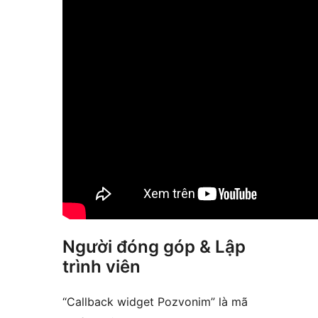
Người đóng góp & Lập
trình viên
“Callback widget Pozvonim” là mã