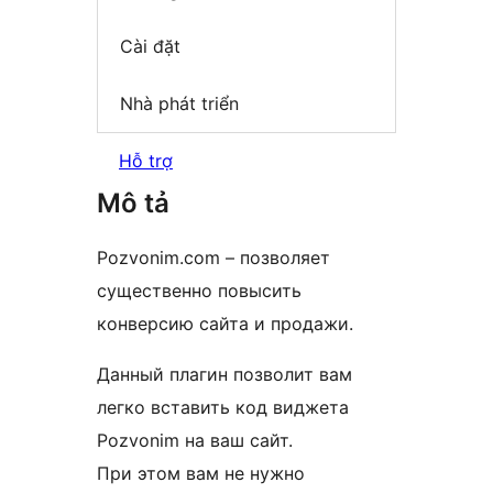
Cài đặt
Nhà phát triển
Hỗ trợ
Mô tả
Pozvonim.com – позволяет
существенно повысить
конверсию сайта и продажи.
Данный плагин позволит вам
легко вставить код виджета
Pozvonim на ваш сайт.
При этом вам не нужно