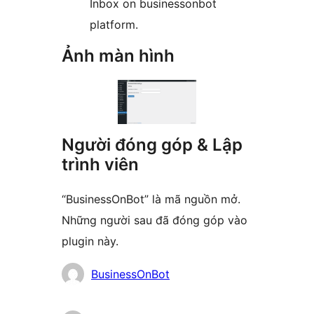
Inbox on businessonbot
platform.
Ảnh màn hình
Người đóng góp & Lập
trình viên
“BusinessOnBot” là mã nguồn mở.
Những người sau đã đóng góp vào
plugin này.
Những
BusinessOnBot
người