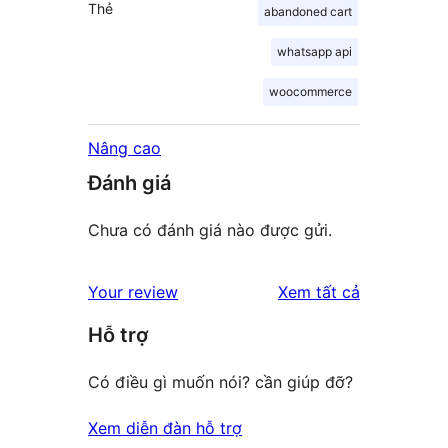
Thẻ
abandoned cart
whatsapp api
woocommerce
Nâng cao
Đánh giá
Chưa có đánh giá nào được gửi.
đánh
Your review
Xem tất cả
giá
Hỗ trợ
Có điều gì muốn nói? cần giúp đỡ?
Xem diễn đàn hỗ trợ