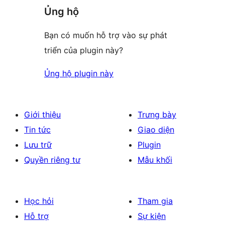
Ủng hộ
Bạn có muốn hỗ trợ vào sự phát
triển của plugin này?
Ủng hộ plugin này
Giới thiệu
Trưng bày
Tin tức
Giao diện
Lưu trữ
Plugin
Quyền riêng tư
Mẫu khối
Học hỏi
Tham gia
Hỗ trợ
Sự kiện