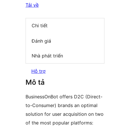
Tải về
Chi tiết
Đánh giá
Nhà phát triển
Hỗ trợ
Mô tả
BusinessOnBot offers D2C (Direct-
to-Consumer) brands an optimal
solution for user acquisition on two
of the most popular platforms: