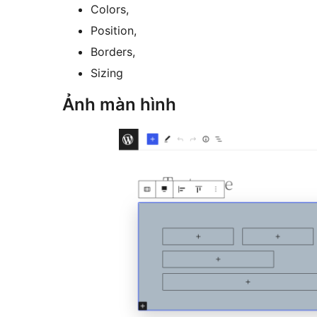
Colors,
Position,
Borders,
Sizing
Ảnh màn hình