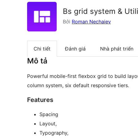
Bs grid system & Utili
Bởi
Roman Nechaiev
Chi tiết
Đánh giá
Nhà phát triển
Mô tả
Powerful mobile-first flexbox grid to build layo
column system, six default responsive tiers.
Features
Spacing
Layout,
Typography,