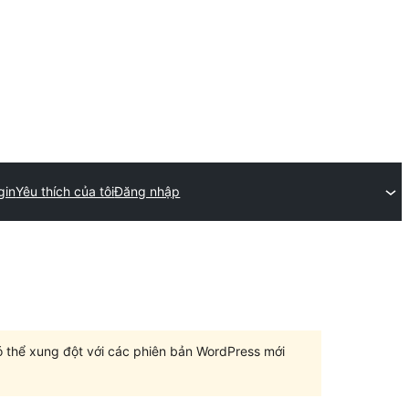
gin
Yêu thích của tôi
Đăng nhập
có thể xung đột với các phiên bản WordPress mới