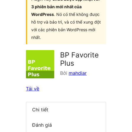
3 phiên bản mới nhất của
WordPress
. Nó có thể không được
hỗ trợ và bảo trì, và có thể xung đột
với các phiên bản WordPress mới
nhất.
BP Favorite
Plus
Bởi
mahdiar
Tải về
Chi tiết
Đánh giá