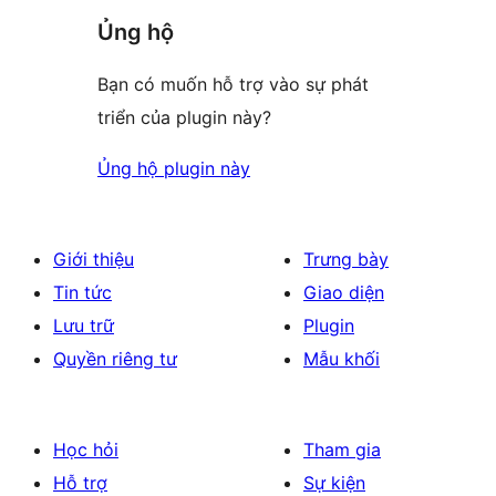
Ủng hộ
Bạn có muốn hỗ trợ vào sự phát
triển của plugin này?
Ủng hộ plugin này
Giới thiệu
Trưng bày
Tin tức
Giao diện
Lưu trữ
Plugin
Quyền riêng tư
Mẫu khối
Học hỏi
Tham gia
Hỗ trợ
Sự kiện