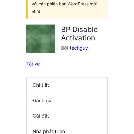
với các phiên bản WordPress mới
nhất.
BP Disable
Activation
Bởi
techguy
Tải về
Chi tiết
Đánh giá
Cài đặt
Nhà phát triển