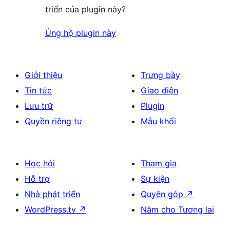
triển của plugin này?
Ủng hộ plugin này
Giới thiệu
Trưng bày
Tin tức
Giao diện
Lưu trữ
Plugin
Quyền riêng tư
Mẫu khối
Học hỏi
Tham gia
Hỗ trợ
Sự kiện
Nhà phát triển
Quyên góp
↗
WordPress.tv
↗
Năm cho Tương lai