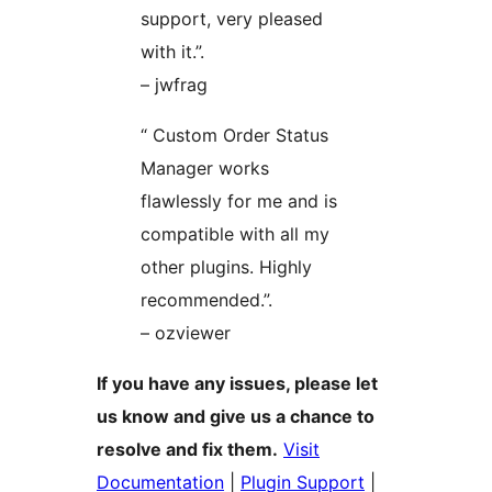
support, very pleased
with it.”.
– jwfrag
“ Custom Order Status
Manager works
flawlessly for me and is
compatible with all my
other plugins. Highly
recommended.”.
– ozviewer
If you have any issues, please let
us know and give us a chance to
resolve and fix them.
Visit
Documentation
|
Plugin Support
|