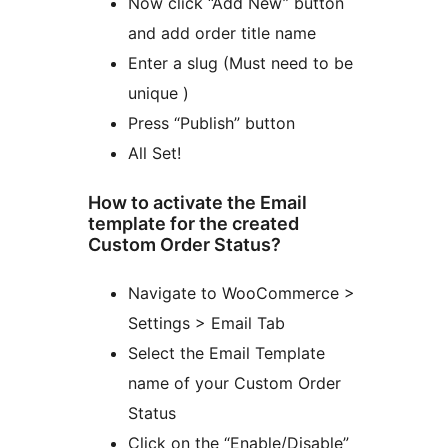
Now click “Add New” button
and add order title name
Enter a slug (Must need to be
unique )
Press “Publish” button
All Set!
How to activate the Email
template for the created
Custom Order Status?
Navigate to WooCommerce >
Settings > Email Tab
Select the Email Template
name of your Custom Order
Status
Click on the “Enable/Disable”