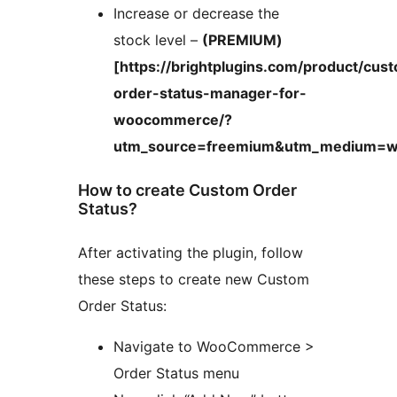
Increase or decrease the
stock level –
(PREMIUM)
[https://brightplugins.com/product/cus
order-status-manager-for-
woocommerce/?
utm_source=freemium&utm_medium=wp
How to create Custom Order
Status?
After activating the plugin, follow
these steps to create new Custom
Order Status:
Navigate to WooCommerce >
Order Status menu