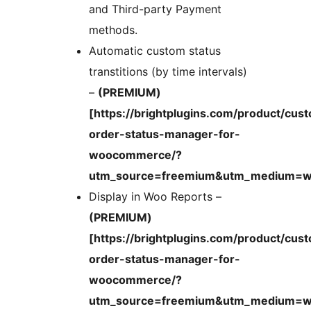
and Third-party Payment
methods.
Automatic custom status
transtitions (by time intervals)
–
(PREMIUM)
[https://brightplugins.com/product/cus
order-status-manager-for-
woocommerce/?
utm_source=freemium&utm_medium=wp
Display in Woo Reports –
(PREMIUM)
[https://brightplugins.com/product/cus
order-status-manager-for-
woocommerce/?
utm_source=freemium&utm_medium=wp