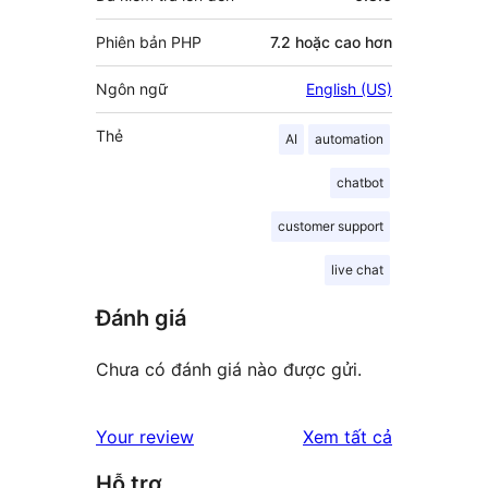
Phiên bản PHP
7.2 hoặc cao hơn
Ngôn ngữ
English (US)
Thẻ
AI
automation
chatbot
customer support
live chat
Đánh giá
Chưa có đánh giá nào được gửi.
đánh
Your review
Xem tất cả
giá
Hỗ trợ