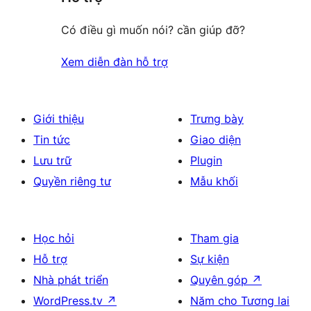
Có điều gì muốn nói? cần giúp đỡ?
Xem diễn đàn hỗ trợ
Giới thiệu
Trưng bày
Tin tức
Giao diện
Lưu trữ
Plugin
Quyền riêng tư
Mẫu khối
Học hỏi
Tham gia
Hỗ trợ
Sự kiện
Nhà phát triển
Quyên góp
↗
WordPress.tv
↗
Năm cho Tương lai