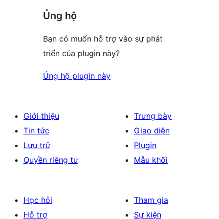
Ủng hộ
Bạn có muốn hỗ trợ vào sự phát
triển của plugin này?
Ủng hộ plugin này
Giới thiệu
Trưng bày
Tin tức
Giao diện
Lưu trữ
Plugin
Quyền riêng tư
Mẫu khối
Học hỏi
Tham gia
Hỗ trợ
Sự kiện