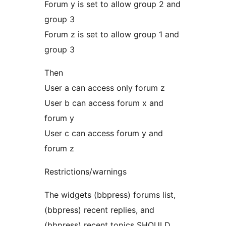
Forum y is set to allow group 2 and
group 3
Forum z is set to allow group 1 and
group 3
Then
User a can access only forum z
User b can access forum x and
forum y
User c can access forum y and
forum z
Restrictions/warnings
The widgets (bbpress) forums list,
(bbpress) recent replies, and
(bbpress) recent topics SHOULD