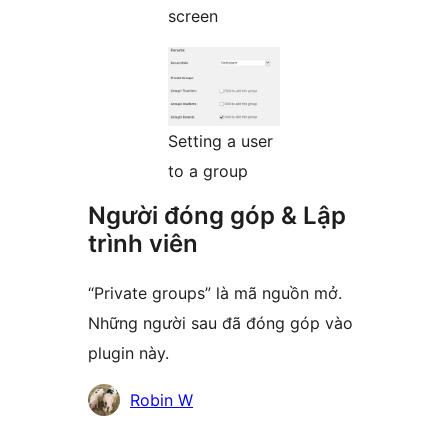
screen
Setting a user
to a group
Người đóng góp & Lập
trình viên
“Private groups” là mã nguồn mở.
Những người sau đã đóng góp vào
plugin này.
Những
Robin W
người