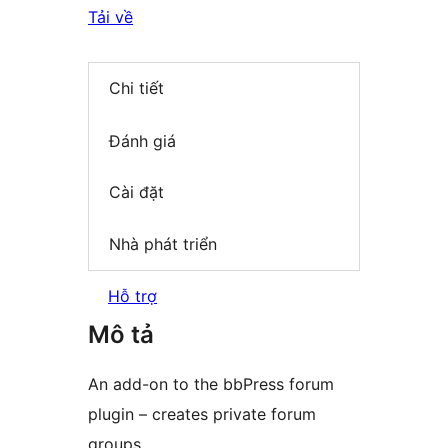
Tải về
Chi tiết
Đánh giá
Cài đặt
Nhà phát triển
Hỗ trợ
Mô tả
An add-on to the bbPress forum
plugin – creates private forum
groups