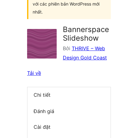
với các phiên bản WordPress mới
nhất.
Bannerspace
Slideshow
Bởi
THRIVE – Web
Design Gold Coast
Tải về
Chi tiết
Đánh giá
Cài đặt