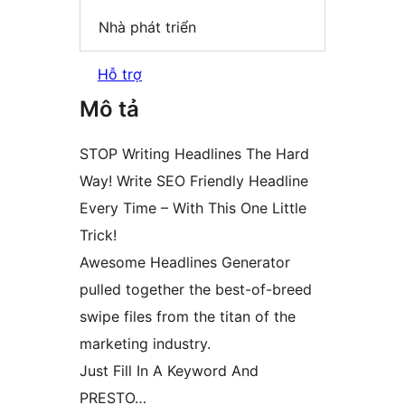
Nhà phát triển
Hỗ trợ
Mô tả
STOP Writing Headlines The Hard
Way! Write SEO Friendly Headline
Every Time – With This One Little
Trick!
Awesome Headlines Generator
pulled together the best-of-breed
swipe files from the titan of the
marketing industry.
Just Fill In A Keyword And
PRESTO…