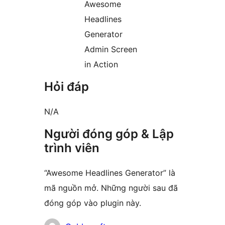
Awesome
Headlines
Generator
Admin Screen
in Action
Hỏi đáp
N/A
Người đóng góp & Lập
trình viên
“Awesome Headlines Generator” là
mã nguồn mở. Những người sau đã
đóng góp vào plugin này.