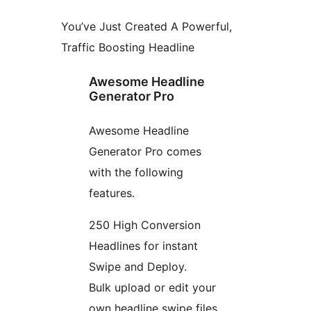
You’ve Just Created A Powerful,
Traffic Boosting Headline
Awesome Headline
Generator Pro
Awesome Headline
Generator Pro comes
with the following
features.
250 High Conversion
Headlines for instant
Swipe and Deploy.
Bulk upload or edit your
own headline swipe files.