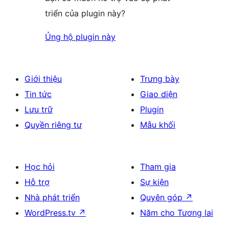
triển của plugin này?
Ủng hộ plugin này
Giới thiệu
Trưng bày
Tin tức
Giao diện
Lưu trữ
Plugin
Quyền riêng tư
Mẫu khối
Học hỏi
Tham gia
Hỗ trợ
Sự kiện
Nhà phát triển
Quyên góp
↗
WordPress.tv
↗
Năm cho Tương lai