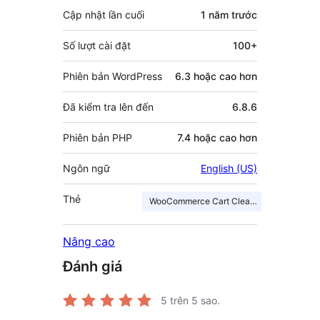
Cập nhật lần cuối
1 năm
trước
Số lượt cài đặt
100+
Phiên bản WordPress
6.3 hoặc cao hơn
Đã kiểm tra lên đến
6.8.6
Phiên bản PHP
7.4 hoặc cao hơn
Ngôn ngữ
English (US)
Thẻ
WooCommerce Cart Cleanup
Nâng cao
Đánh giá
5
trên 5 sao.