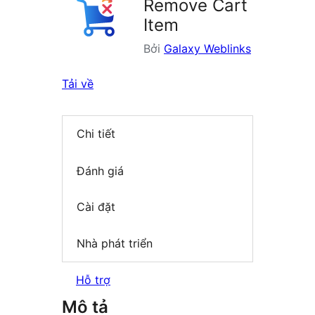
Remove Cart
Item
Bởi
Galaxy Weblinks
Tải về
Chi tiết
Đánh giá
Cài đặt
Nhà phát triển
Hỗ trợ
Mô tả