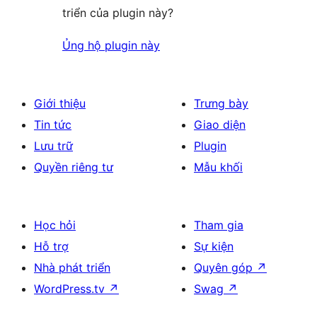
triển của plugin này?
Ủng hộ plugin này
Giới thiệu
Trưng bày
Tin tức
Giao diện
Lưu trữ
Plugin
Quyền riêng tư
Mẫu khối
Học hỏi
Tham gia
Hỗ trợ
Sự kiện
Nhà phát triển
Quyên góp
↗
WordPress.tv
↗
Swag
↗