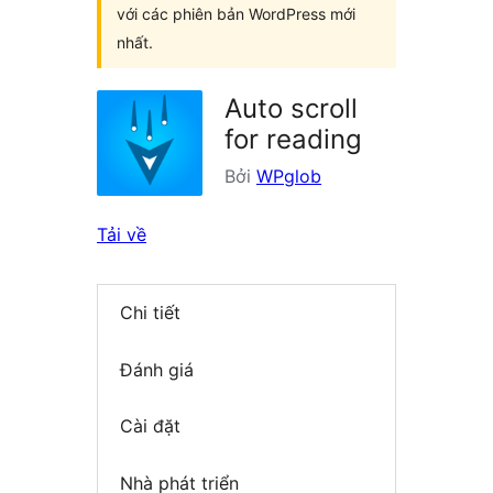
với các phiên bản WordPress mới
nhất.
Auto scroll
for reading
Bởi
WPglob
Tải về
Chi tiết
Đánh giá
Cài đặt
Nhà phát triển