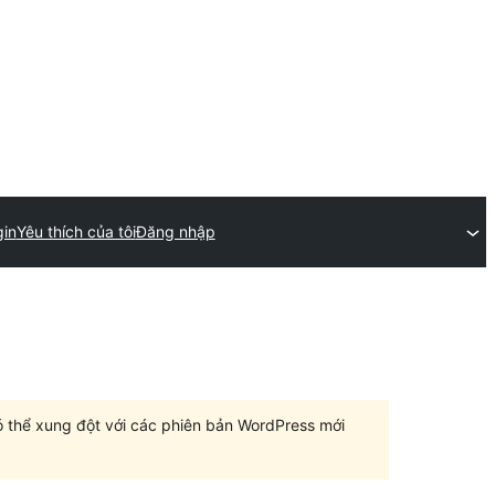
gin
Yêu thích của tôi
Đăng nhập
có thể xung đột với các phiên bản WordPress mới