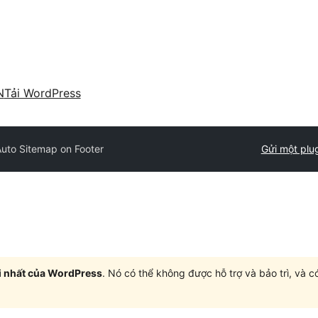
N
Tải WordPress
Auto Sitemap on Footer
Gửi một plu
i nhất của WordPress
. Nó có thể không được hỗ trợ và bảo trì, và 