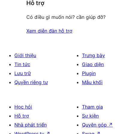
Hỗ trợ
Có điều gì muốn nói? cần giúp đỡ?
Xem diễn đàn hỗ trợ
Giới thiệu
Trưng bày
Tin tức
Giao diện
Lưu trữ
Plugin
Quyền riêng tư
Mẫu khối
Học hỏi
Tham gia
Hỗ trợ
Sự kiện
Nhà phát triển
Quyên góp
↗
WordPress.tv
↗
Swag
↗