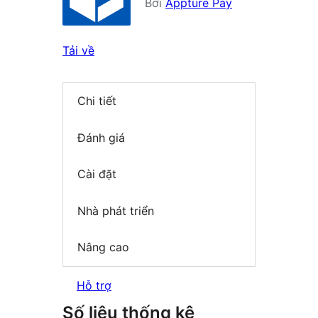
Bởi
Appture Pay
Tải về
Chi tiết
Đánh giá
Cài đặt
Nhà phát triển
Nâng cao
Hỗ trợ
Số liệu thống kê