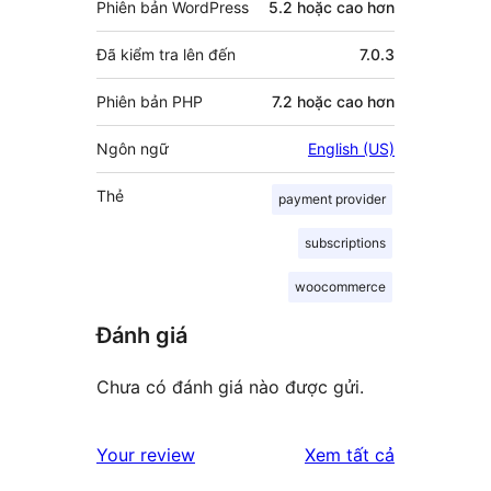
Phiên bản WordPress
5.2 hoặc cao hơn
Đã kiểm tra lên đến
7.0.3
Phiên bản PHP
7.2 hoặc cao hơn
Ngôn ngữ
English (US)
Thẻ
payment provider
subscriptions
woocommerce
Đánh giá
Chưa có đánh giá nào được gửi.
đánh
Your review
Xem tất cả
giá