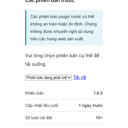
Các phiên bản trước
Các phiên bản plugin trước có thể
không an toàn hoặc ổn định. Chúng
không được khuyến nghị sử dụng
trên các trang web sản xuất.
Vui lòng chọn phiên bản cụ thể để
tải xuống.
Tải về
Meta
Phiên bản
1.6.5
Cập nhật lần cuối
1 ngày
trước
Số lượt cài đặt
10+