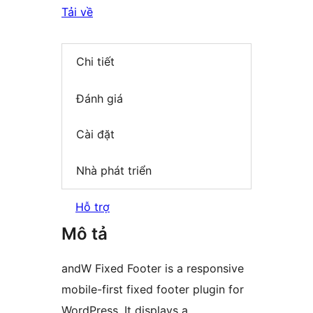
Tải về
Chi tiết
Đánh giá
Cài đặt
Nhà phát triển
Hỗ trợ
Mô tả
andW Fixed Footer is a responsive
mobile-first fixed footer plugin for
WordPress. It displays a