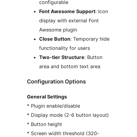
configurable
Font Awesome Support
: Icon
display with external Font
Awesome plugin
Close Button
: Temporary hide
functionality for users
Two-tier Structure
: Button
area and bottom text area
Configuration Options
General Settings
* Plugin enable/disable
* Display mode (2-6 button layout)
* Button height
* Screen width threshold (320-