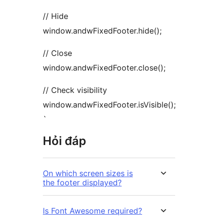
// Hide
window.andwFixedFooter.hide();
// Close
window.andwFixedFooter.close();
// Check visibility
window.andwFixedFooter.isVisible();
`
Hỏi đáp
On which screen sizes is
the footer displayed?
Is Font Awesome required?