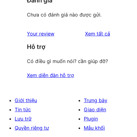
Đánh giá
Chưa có đánh giá nào được gửi.
đánh
Your review
Xem tất cả
giá
Hỗ trợ
Có điều gì muốn nói? cần giúp đỡ?
Xem diễn đàn hỗ trợ
Giới thiệu
Trưng bày
Tin tức
Giao diện
Lưu trữ
Plugin
Quyền riêng tư
Mẫu khối