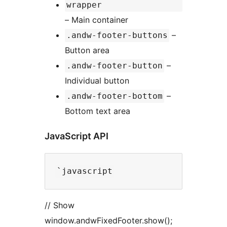
wrapper
– Main container
–
.andw-footer-buttons
Button area
–
.andw-footer-button
Individual button
–
.andw-footer-bottom
Bottom text area
JavaScript API
// Show
window.andwFixedFooter.show();