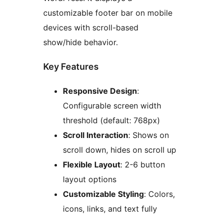
customizable footer bar on mobile
devices with scroll-based
show/hide behavior.
Key Features
Responsive Design
:
Configurable screen width
threshold (default: 768px)
Scroll Interaction
: Shows on
scroll down, hides on scroll up
Flexible Layout
: 2-6 button
layout options
Customizable Styling
: Colors,
icons, links, and text fully