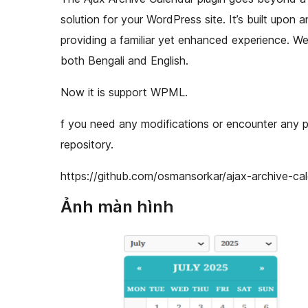
solution for your WordPress site. It’s built upon
providing a familiar yet enhanced experience. We’r
both Bengali and English.
Now it is support WPML.
f you need any modifications or encounter any 
repository.
https://github.com/osmansorkar/ajax-archive-ca
Ảnh màn hình