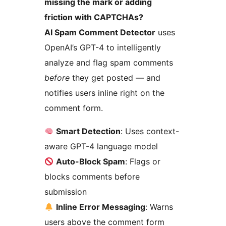
missing the mark or adding
friction with CAPTCHAs?
AI Spam Comment Detector
uses
OpenAI’s GPT-4 to intelligently
analyze and flag spam comments
before
they get posted — and
notifies users inline right on the
comment form.
Smart Detection
: Uses context-
aware GPT-4 language model
Auto-Block Spam
: Flags or
blocks comments before
submission
Inline Error Messaging
: Warns
users above the comment form