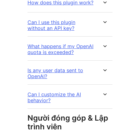
How does this plugin work?
Can I use this plugin
without an API key?
What happens if my OpenAI
quota is exceeded?
Is any user data sent to
OpenAI?
Can I customize the AI
behavior?
Người đóng góp & Lập
trình viên