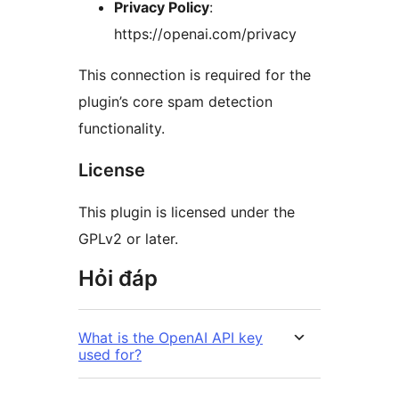
Privacy Policy
:
https://openai.com/privacy
This connection is required for the
plugin’s core spam detection
functionality.
License
This plugin is licensed under the
GPLv2 or later.
Hỏi đáp
What is the OpenAI API key
used for?