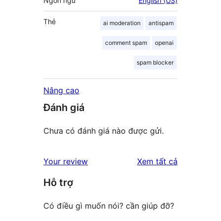
Ngôn ngữ
English (US)
Thẻ
ai moderation
antispam
comment spam
openai
spam blocker
Nâng cao
Đánh giá
Chưa có đánh giá nào được gửi.
đánh
Your review
Xem tất cả
giá
Hỗ trợ
Có điều gì muốn nói? cần giúp đỡ?