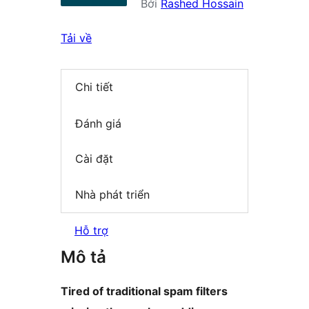
Bởi
Rashed Hossain
Tải về
Chi tiết
Đánh giá
Cài đặt
Nhà phát triển
Hỗ trợ
Mô tả
Tired of traditional spam filters