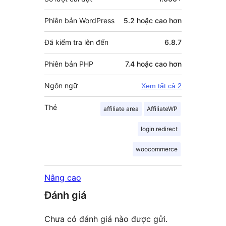
Phiên bản WordPress
5.2 hoặc cao hơn
Đã kiểm tra lên đến
6.8.7
Phiên bản PHP
7.4 hoặc cao hơn
Ngôn ngữ
Xem tất cả 2
Thẻ
affiliate area
AffiliateWP
login redirect
woocommerce
Nâng cao
Đánh giá
Chưa có đánh giá nào được gửi.