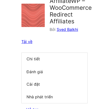
AffiliateWP –
WooCommerce
Redirect
Affiliates
Bởi
Syed Balkhi
Tải về
Chi tiết
Đánh giá
Cài đặt
Nhà phát triển