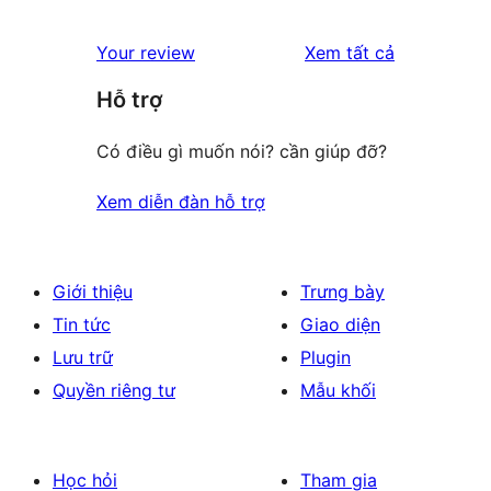
đánh
Your review
Xem tất cả
giá
Hỗ trợ
Có điều gì muốn nói? cần giúp đỡ?
Xem diễn đàn hỗ trợ
Giới thiệu
Trưng bày
Tin tức
Giao diện
Lưu trữ
Plugin
Quyền riêng tư
Mẫu khối
Học hỏi
Tham gia