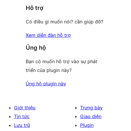
giá
Hỗ trợ
reviews
Có điều gì muốn nói? cần giúp đỡ?
Xem diễn đàn hỗ trợ
Ủng hộ
Bạn có muốn hỗ trợ vào sự phát
triển của plugin này?
Ủng hộ plugin này
Giới thiệu
Trưng bày
Tin tức
Giao diện
Lưu trữ
Plugin