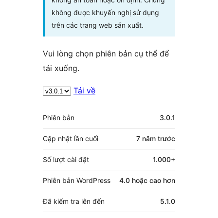
không được khuyến nghị sử dụng
trên các trang web sản xuất.
Vui lòng chọn phiên bản cụ thể để
tải xuống.
Tải về
Meta
Phiên bản
3.0.1
Cập nhật lần cuối
7 năm
trước
Số lượt cài đặt
1.000+
Phiên bản WordPress
4.0 hoặc cao hơn
Đã kiểm tra lên đến
5.1.0