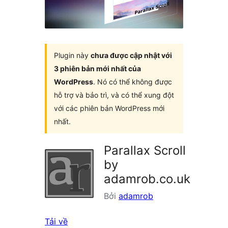
Plugin này
chưa được cập nhật với
3 phiên bản mới nhất của
WordPress
. Nó có thể không được
hỗ trợ và bảo trì, và có thể xung đột
với các phiên bản WordPress mới
nhất.
Parallax Scroll
by
adamrob.co.uk
Bởi
adamrob
Tải về