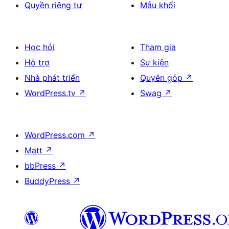
Quyền riêng tư
Mẫu khối
Học hỏi
Tham gia
Hỗ trợ
Sự kiện
Nhà phát triển
Quyên góp
↗
WordPress.tv
↗
Swag
↗
WordPress.com
↗
Matt
↗
bbPress
↗
BuddyPress
↗