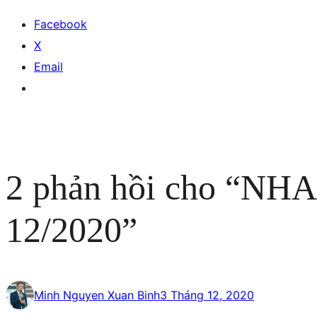
Facebook
X
Email
2 phản hồi cho “
12/2020”
Minh Nguyen Xuan Binh
3 Tháng 12, 2020