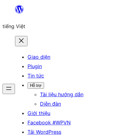
tiếng Việt
Giao diện
Plugin
Tin tức
Hỗ trợ
Tài liệu hướng dẫn
Diễn đàn
Giới thiệu
Facebook #WPVN
Tải WordPress