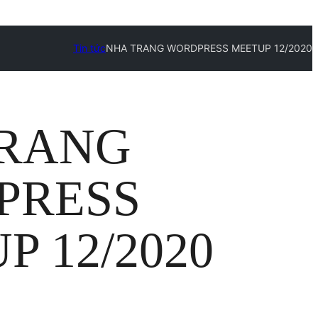
Tin tức
NHA TRANG WORDPRESS MEETUP 12/2020
TRANG
PRESS
P 12/2020