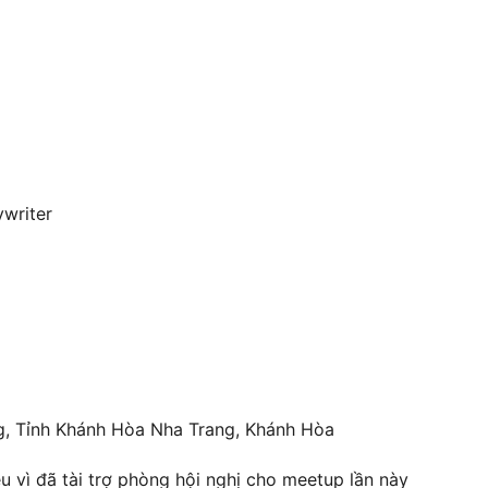
writer
, Tỉnh Khánh Hòa Nha Trang, Khánh Hòa
u vì đã tài trợ phòng hội nghị cho meetup lần này