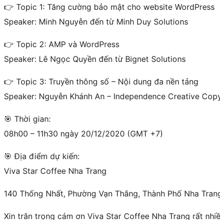
👉 Topic 1: Tăng cường bảo mật cho website WordPress
Speaker: Minh Nguyễn đến từ Minh Duy Solutions
👉 Topic 2: AMP và WordPress
Speaker: Lê Ngọc Quyền đến từ Bignet Solutions
👉 Topic 3: Truyền thông số – Nội dung đa nền tảng
Speaker: Nguyễn Khánh An – Independence Creative Copy
🎯 Thời gian:
08h00 – 11h30 ngày 20/12/2020 (GMT +7)
🎯 Địa điểm dự kiến:
Viva Star Coffee Nha Trang
140 Thống Nhất, Phường Vạn Thắng, Thành Phố Nha Trang
Xin trân trọng cám ơn Viva Star Coffee Nha Trang rất nhiề