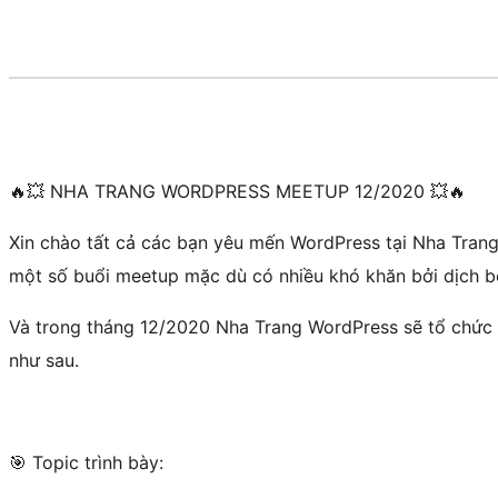
🔥💥 NHA TRANG WORDPRESS MEETUP 12/2020 💥🔥
Xin chào tất cả các bạn yêu mến WordPress tại Nha Tra
một số buổi meetup mặc dù có nhiều khó khăn bởi dịch
Và trong tháng 12/2020 Nha Trang WordPress sẽ tổ chức 
như sau.
🎯 Topic trình bày: