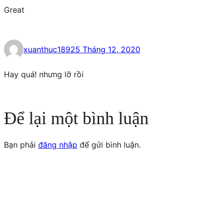
Great
xuanthuc189
25 Tháng 12, 2020
Hay quá! nhưng lỡ rồi
Để lại một bình luận
Bạn phải
đăng nhập
để gửi bình luận.