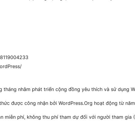
78119004233
ordPress/
g tháng nhằm phát triển cộng đồng yêu thích và sử dụng W
hức được công nhận bởi WordPress.Org hoạt động từ năm
 miễn phí, không thu phí tham dự đối với người tham gia (