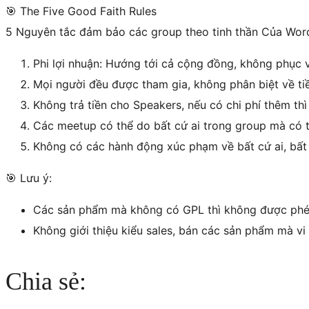
🎯 The Five Good Faith Rules
5 Nguyên tắc đảm bảo các group theo tinh thần Của Wor
Phi lợi nhuận: Hướng tới cả cộng đồng, không phục 
Mọi người đều được tham gia, không phân biệt về tiề
Không trả tiền cho Speakers, nếu có chi phí thêm th
Các meetup có thể do bất cứ ai trong group mà có t
Không có các hành động xúc phạm về bất cứ ai, bất 
🎯 Lưu ý:
Các sản phẩm mà không có GPL thì không được phép
Không giới thiệu kiểu sales, bán các sản phẩm mà v
Chia sẻ: