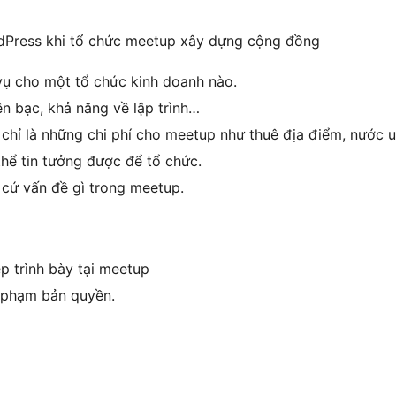
dPress khi tổ chức meetup xây dựng cộng đồng
vụ cho một tổ chức kinh doanh nào.
n bạc, khả năng về lập trình…
ì chỉ là những chi phí cho meetup như thuê địa điểm, nước 
hể tin tưởng được để tổ chức.
cứ vấn đề gì trong meetup.
 trình bày tại meetup
i phạm bản quyền.