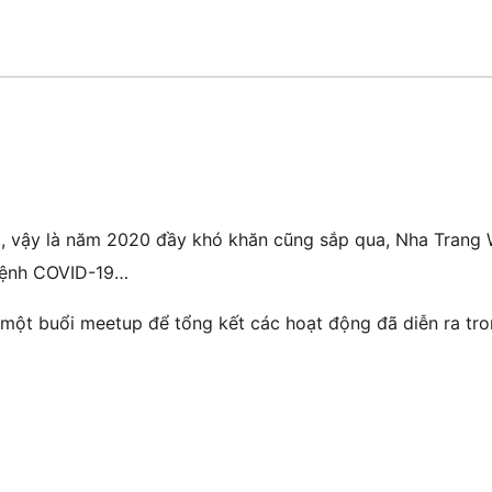
ng, vậy là năm 2020 đầy khó khăn cũng sắp qua, Nha Tran
 bệnh COVID-19…
một buổi meetup để tổng kết các hoạt động đã diễn ra tro