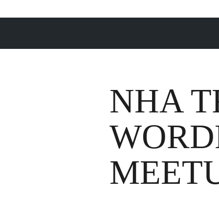
NHA 
WORD
MEETU