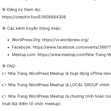
🎯 Đăng ký tham dự:
https://checkin.fun/Ei1606884308
🎯 Các kênh truyền thông khác:
WordPress.Org: https://vi.wordpress.org/
Facebook: https://www.facebook.com/events/3897
Meetup.com: https://www.meetup.com/Nha-Trang-W
🎯 FAQ:
👉 Nha Trang WordPress Meetup là hoạt động offline hàn
👉 Nha Trang WordPress Meetup là LOCAL GROUP chính t
👉 Nha Trang WordPress Meetup là chương trình hoàn toàn
thuê địa điểm tổ chức meetup)